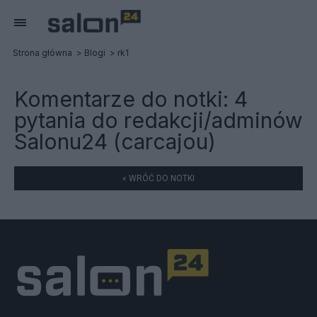
Strona główna
Blogi
rk1
Komentarze do notki:
4
pytania do redakcji/adminów
Salonu24 (carcajou)
« WRÓĆ DO NOTKI