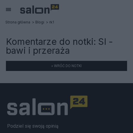
Strona główna
Blogi
rk1
Komentarze do notki:
SI -
bawi i przeraża
« WRÓĆ DO NOTKI
Podziel się swoją opinią