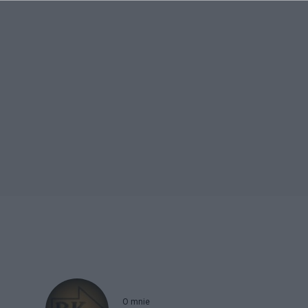
O mnie