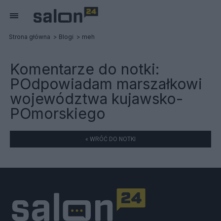
Strona główna
Blogi
meh
Komentarze do notki:
POdpowiadam marszałkowi
województwa kujawsko-
POmorskiego
« WRÓĆ DO NOTKI