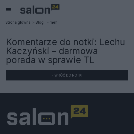
Strona główna
Blogi
meh
Komentarze do notki:
Lechu
Kaczyński – darmowa
porada w sprawie TL
« WRÓĆ DO NOTKI