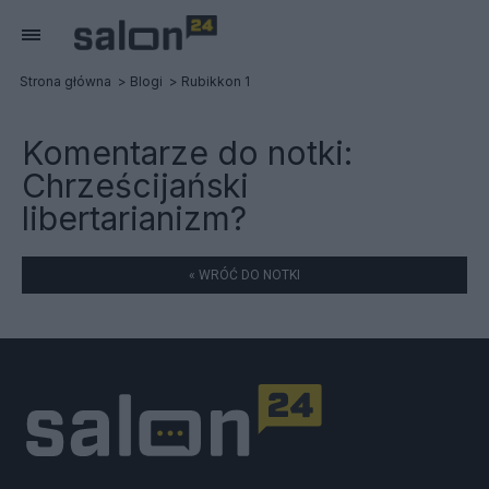
Strona główna
Blogi
Rubikkon 1
Komentarze do notki:
Chrześcijański
libertarianizm?
« WRÓĆ DO NOTKI