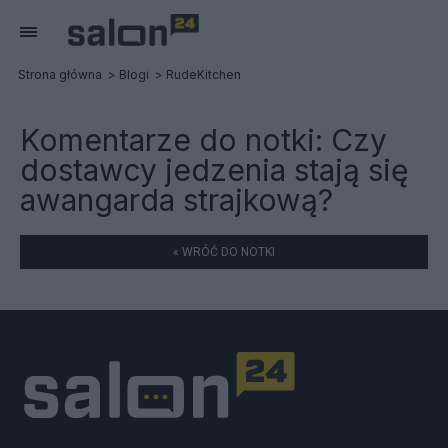
Strona główna
Blogi
RudeKitchen
Komentarze do notki:
Czy
dostawcy jedzenia stają się
awangarda strajkową?
« WRÓĆ DO NOTKI