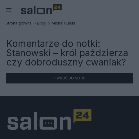
Strona główna
Blogi
Michał Rulski
Komentarze do notki:
Stanowski – król paździerza
czy dobroduszny cwaniak?
« WRÓĆ DO NOTKI