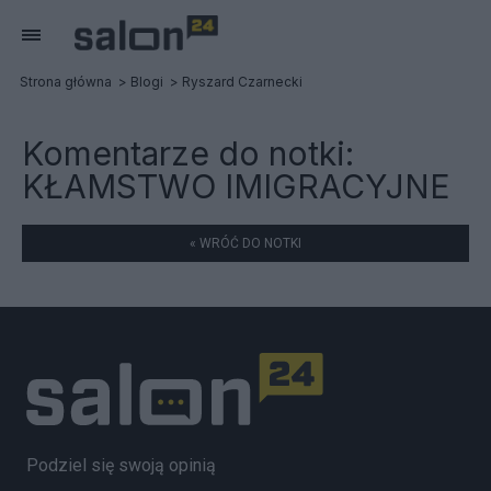
Strona główna
Blogi
Ryszard Czarnecki
Komentarze do notki:
KŁAMSTWO IMIGRACYJNE
« WRÓĆ DO NOTKI
Podziel się swoją opinią