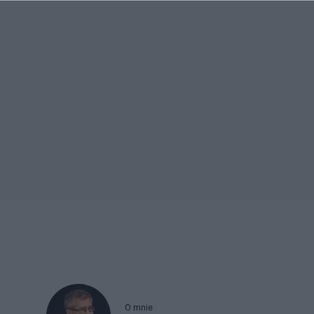
O mnie