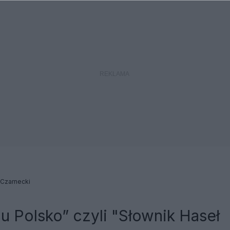
 Czarnecki
u Polsko” czyli "Słownik Haseł