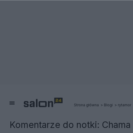
Strona główna
Blogi
rytamor
Komentarze do notki:
Chama 