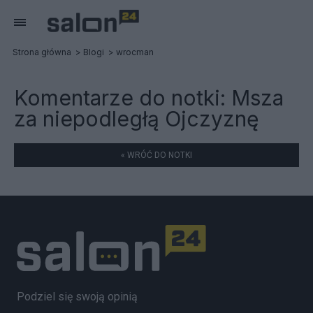
Strona główna
Blogi
wrocman
Komentarze do notki:
Msza
za niepodległą Ojczyznę
« WRÓĆ DO NOTKI
Podziel się swoją opinią