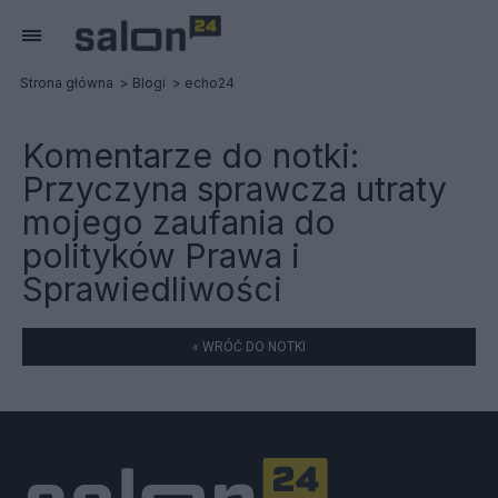
Strona główna
Blogi
echo24
Komentarze do notki:
Przyczyna sprawcza utraty
mojego zaufania do
polityków Prawa i
Sprawiedliwości
« WRÓĆ DO NOTKI