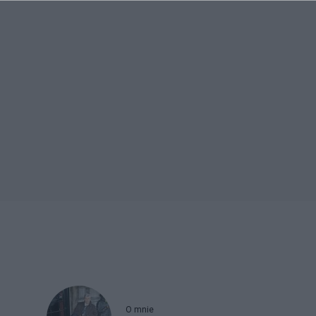
O mnie