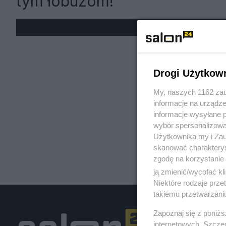
tym łobuzom!
« W
Drogi Użytkow
My, naszych 1162 zau
informacje na urządze
informacje wysyłane 
wybór spersonalizowan
Użytkownika my i Zau
skanować charakterys
zgodę na korzystanie 
ją zmienić/wycofać kl
Niektóre rodzaje prz
takiemu przetwarzaniu
Zapoznaj się z poniż
internetowych. Szcze