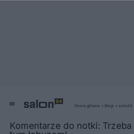
Strona główna
Blogi
echo24
Komentarze do notki:
Trzeba