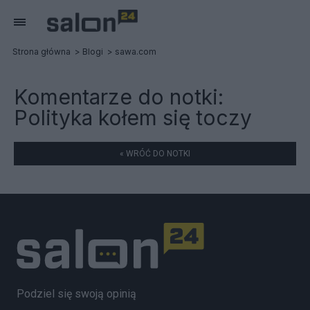
Strona główna
Blogi
sawa.com
Komentarze do notki:
Polityka kołem się toczy
« WRÓĆ DO NOTKI
Podziel się swoją opinią