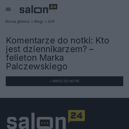
Strona główna
Blogi
SDP
Komentarze do notki:
Kto
jest dziennikarzem? –
felieton Marka
Palczewskiego
« WRÓĆ DO NOTKI