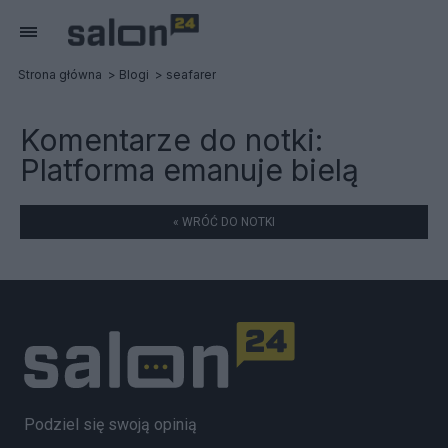
Strona główna
Blogi
seafarer
Komentarze do notki:
Platforma emanuje bielą
« WRÓĆ DO NOTKI
Podziel się swoją opinią