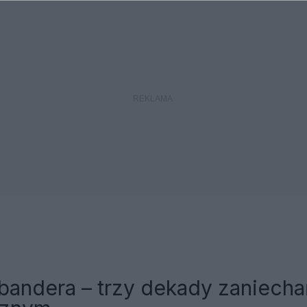
bandera – trzy dekady zaniech