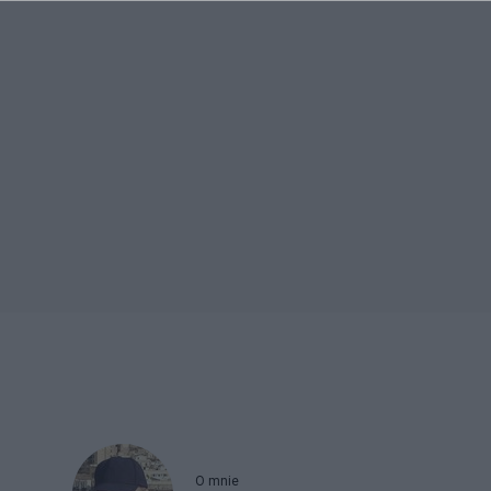
O mnie