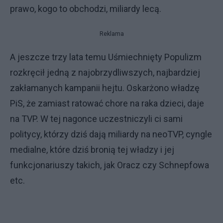
prawo, kogo to obchodzi, miliardy lecą.
Reklama
A jeszcze trzy lata temu Uśmiechnięty Populizm
rozkręcił jedną z najobrzydliwszych, najbardziej
zakłamanych kampanii hejtu. Oskarżono władzę
PiS, że zamiast ratować chore na raka dzieci, daje
na TVP. W tej nagonce uczestniczyli ci sami
politycy, którzy dziś dają miliardy na neoTVP, cyngle
medialne, które dziś bronią tej władzy i jej
funkcjonariuszy takich, jak Oracz czy Schnepfowa
etc.