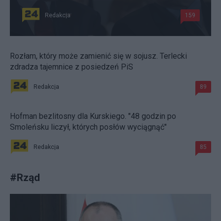
Redakcja
159
Rozłam, który może zamienić się w sojusz. Terlecki
zdradza tajemnice z posiedzeń PiS
Redakcja
89
Hofman bezlitosny dla Kurskiego. "48 godzin po
Smoleńsku liczył, których posłów wyciągnąć"
Redakcja
85
#
Rząd