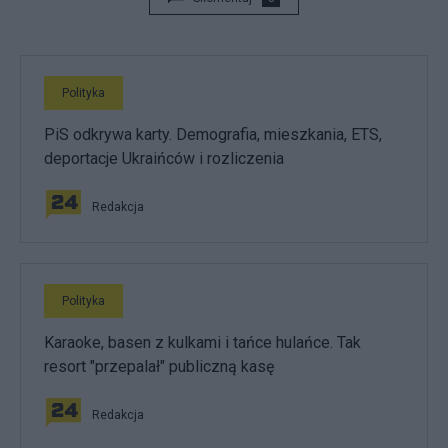
Polityka
PiS odkrywa karty. Demografia, mieszkania, ETS,
deportacje Ukraińców i rozliczenia
Redakcja
Polityka
Karaoke, basen z kulkami i tańce hulańce. Tak
resort "przepalał" publiczną kasę
Redakcja