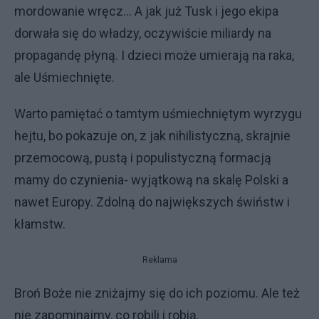
mordowanie wręcz... A jak już Tusk i jego ekipa
dorwała się do władzy, oczywiście miliardy na
propagandę płyną. I dzieci może umierają na raka,
ale Uśmiechnięte.
Warto pamiętać o tamtym uśmiechniętym wyrzygu
hejtu, bo pokazuje on, z jak nihilistyczną, skrajnie
przemocową, pustą i populistyczną formacją
mamy do czynienia- wyjątkową na skalę Polski a
nawet Europy. Zdolną do największych świństw i
kłamstw.
Reklama
Broń Boże nie zniżajmy się do ich poziomu. Ale też
nie zapominajmy, co robili i robią.