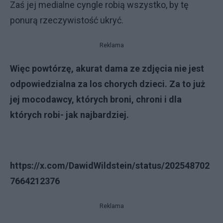
Zaś jej medialne cyngle robią wszystko, by tę
ponurą rzeczywistość ukryć.
Reklama
Więc powtórzę, akurat dama ze zdjęcia nie jest
odpowiedzialna za los chorych dzieci. Za to już
jej mocodawcy, których broni, chroni i dla
których robi- jak najbardziej.
https://x.com/DawidWildstein/status/202548702
7664212376
Reklama