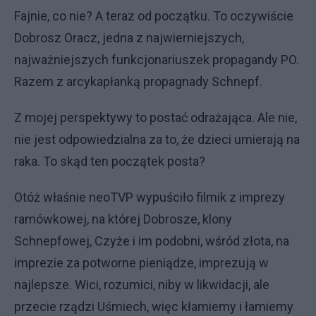
Fajnie, co nie? A teraz od początku. To oczywiście
Dobrosz Oracz, jedna z najwierniejszych,
najważniejszych funkcjonariuszek propagandy PO.
Razem z arcykapłanką propagnady Schnepf.
Z mojej perspektywy to postać odrażająca. Ale nie,
nie jest odpowiedzialna za to, że dzieci umierają na
raka. To skąd ten początek posta?
Otóż właśnie neoTVP wypuściło filmik z imprezy
ramówkowej, na której Dobrosze, klony
Schnepfowej, Czyże i im podobni, wśród złota, na
imprezie za potworne pieniądze, imprezują w
najlepsze. Wici, rozumici, niby w likwidacji, ale
przecie rządzi Uśmiech, więc kłamiemy i łamiemy