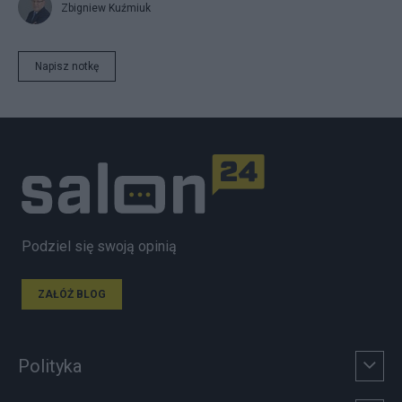
Zbigniew Kuźmiuk
Napisz notkę
Podziel się swoją opinią
ZAŁÓŻ BLOG
Polityka