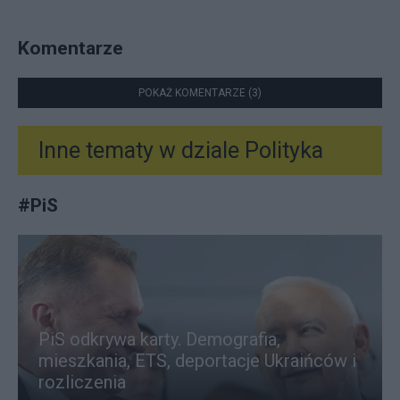
Komentarze
POKAŻ KOMENTARZE (3)
Inne tematy w dziale
Polityka
#
PiS
PiS odkrywa karty. Demografia,
mieszkania, ETS, deportacje Ukraińców i
rozliczenia