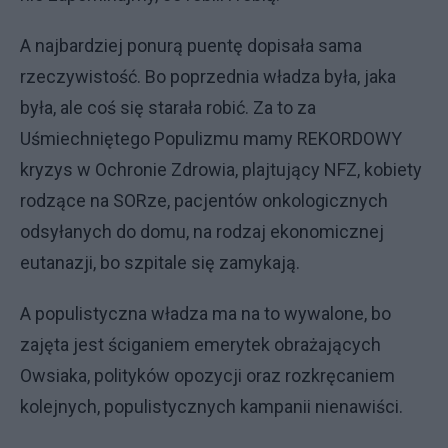
A najbardziej ponurą puentę dopisała sama
rzeczywistość. Bo poprzednia władza była, jaka
była, ale coś się starała robić. Za to za
Uśmiechniętego Populizmu mamy REKORDOWY
kryzys w Ochronie Zdrowia, plajtujący NFZ, kobiety
rodzące na SORze, pacjentów onkologicznych
odsyłanych do domu, na rodzaj ekonomicznej
eutanazji, bo szpitale się zamykają.
A populistyczna władza ma na to wywalone, bo
zajęta jest ściganiem emerytek obrażających
Owsiaka, polityków opozycji oraz rozkręcaniem
kolejnych, populistycznych kampanii nienawiści.