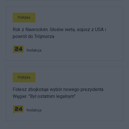
Polityka
Rok z Nawrockim. Głośne weta, sojusz z USA i
powrót do Trójmorza
Redakcja
Polityka
Fidesz zbojkotuje wybór nowego prezydenta
Węgier. "Był ostatnim legalnym"
Redakcja