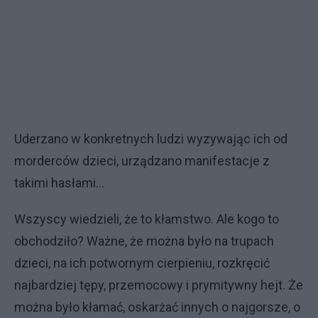
Uderzano w konkretnych ludzi wyzywając ich od
morderców dzieci, urządzano manifestacje z
takimi hasłami...
Wszyscy wiedzieli, że to kłamstwo. Ale kogo to
obchodziło? Ważne, że można było na trupach
dzieci, na ich potwornym cierpieniu, rozkręcić
najbardziej tępy, przemocowy i prymitywny hejt. Że
można było kłamać, oskarżać innych o najgorsze, o