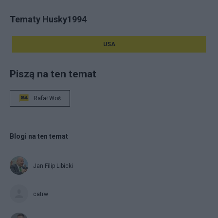
Tematy Husky1994
USA
Piszą na ten temat
Rafał Woś
Blogi na ten temat
Jan Filip Libicki
catrw