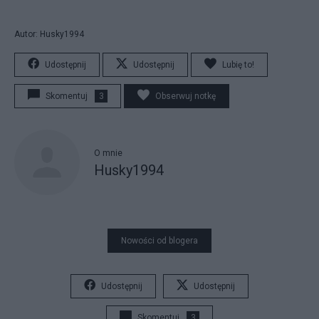
Autor: Husky1994
Udostępnij
Udostępnij
Lubię to!
Skomentuj
3
Obserwuj notkę
O mnie
Husky1994
Nowości od blogera
Udostępnij
Udostępnij
Skomentuj
3