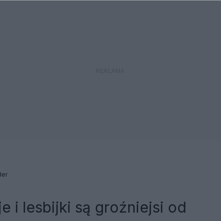
er
e i lesbijki są groźniejsi od