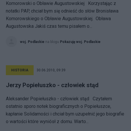
Komorowski o Obławie Augustowskiej Korzystając z
notatki PAP, chciał bym się odnieść do słów Bronisława
Komorowskiego o Obławie Augustowskiej. Obława
Augustowska Jakiś czas temu pisałem o...
woj. Podlaskie
na blogu
Pokazuję woj. Podlaskie
HISTORIA
30.06.2010, 09:39
Jerzy Popiełuszko - człowiek stąd
Aleksander Popiełuszko - człowiek stąd Czytałem
ostatnio sporo notek biograficznych o Popiełuszce,
kapłanie Solidarności i chciał bym uzupełnić jego biografie
o wartości które wyniósł z domu. Warto...