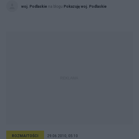
woj. Podlaskie
na blogu
Pokazuję woj. Podlaskie
ROZMAITOŚCI
29.06.2010, 05:10