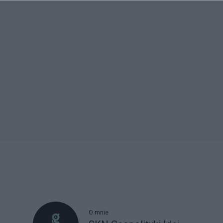
O mnie