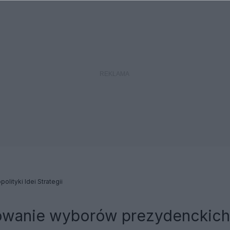
olityki Idei Strategii
owanie wyborów prezydenckich