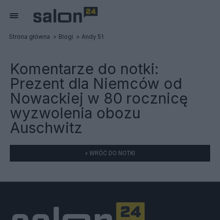
Strona główna
Blogi
Andy 51
Komentarze do notki:
Prezent dla Niemców od
Nowackiej w 80 rocznicę
wyzwolenia obozu
Auschwitz
« WRÓĆ DO NOTKI