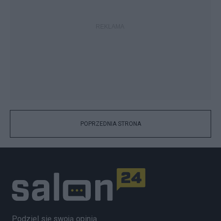
POPRZEDNIA STRONA
Podziel się swoją opinią