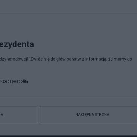
ezydenta
dzynarodowej! "Zwróci się do głów państw z informacją, że mamy do
 Rzeczpospolitą
NA
NASTĘPNA STRONA