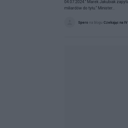
04.07.2024." Marek Jakubiak zapyt
miliardów do tyłu." Minister...
Spero
na blogu
Czekając na IV