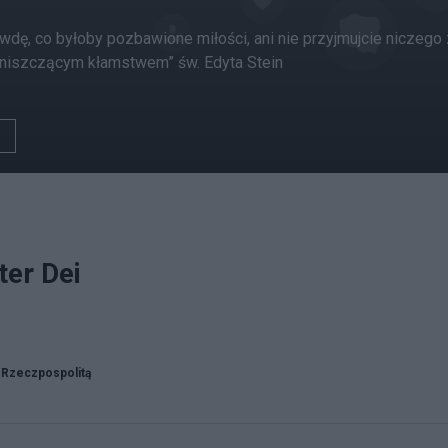
awdę, co byłoby pozbawione miłości, ani nie przyjmujcie niczego
 niszczącym kłamstwem” św. Edyta Stein
ter Dei
 Rzeczpospolitą