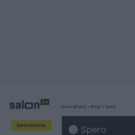
Strona główna
Blogi
Spero
ŻEBYŚ WIEDZIAŁ
Spero