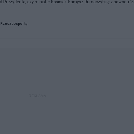
ał Prezydenta, czy minister Kosiniak-Kamysz tłumaczył się z powodu "
 Rzeczpospolitą