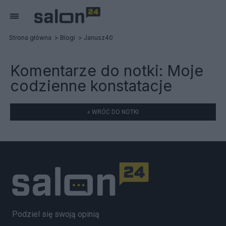
Strona główna
Blogi
Janusz40
Komentarze do notki:
Moje
codzienne konstatacje
« WRÓĆ DO NOTKI
Podziel się swoją opinią