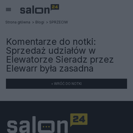
Strona główna
Blogi
SPRZECIW
Komentarze do notki:
Sprzedaż udziałów w
Elewatorze Sieradz przez
Elewarr była zasadna
« WRÓĆ DO NOTKI