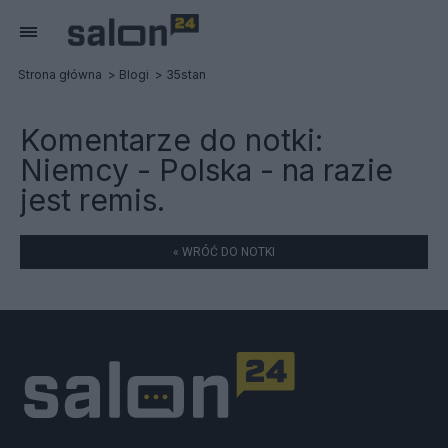
Strona główna
Blogi
35stan
Komentarze do notki:
Niemcy - Polska - na razie
jest remis.
« WRÓĆ DO NOTKI