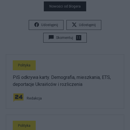
Nowości od blogera
Udostępnij
Udostępnij
Skomentuj
11
Polityka
PiS odkrywa karty. Demografia, mieszkania, ETS,
deportacje Ukraińców i rozliczenia
Redakcja
Polityka