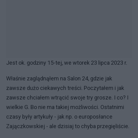
Jest ok. godziny 15-tej, we wtorek 23 lipca 2023 r.
Właśnie zaglądnąłem na Salon 24, gdzie jak
zawsze dużo ciekawych treści. Poczytałem i jak
zawsze chciałem wtrącić swoje try grosze. I co? I
wielkie G. Bo nie ma takiej możliwości. Ostatnimi
czasy były artykuły - jak np. o europosłance
Zajączkowskiej - ale dzisiaj to chyba przegięliście.