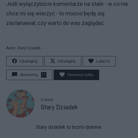
Jeśli wyłączyliście komentarze na stałe - w co nie
chce mi się wierzyć - to mocno będę się
zastanawiał, czy warto do was zaglądać.
Autor: Stary Dziadek
Udostępnij
Udostępnij
Lubię to!
Skomentuj
11
Obserwuj notkę
O mnie
Stary Dziadek
Stary dziadek to brzmi dumnie.