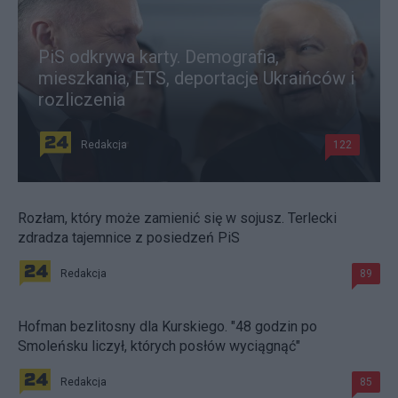
PiS odkrywa karty. Demografia,
mieszkania, ETS, deportacje Ukraińców i
rozliczenia
Redakcja
122
Rozłam, który może zamienić się w sojusz. Terlecki
zdradza tajemnice z posiedzeń PiS
Redakcja
89
Hofman bezlitosny dla Kurskiego. "48 godzin po
Smoleńsku liczył, których posłów wyciągnąć"
Redakcja
85