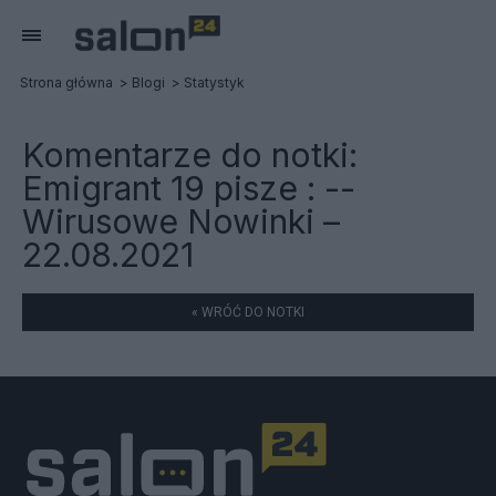
Strona główna
Blogi
Statystyk
Komentarze do notki:
Emigrant 19 pisze : --
Wirusowe Nowinki –
22.08.2021
« WRÓĆ DO NOTKI