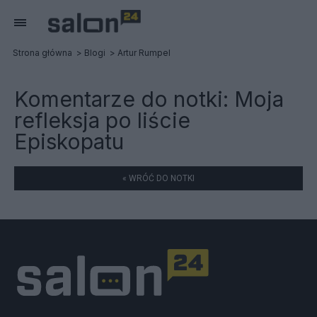
Strona główna
Blogi
Artur Rumpel
Komentarze do notki:
Moja
refleksja po liście
Episkopatu
« WRÓĆ DO NOTKI