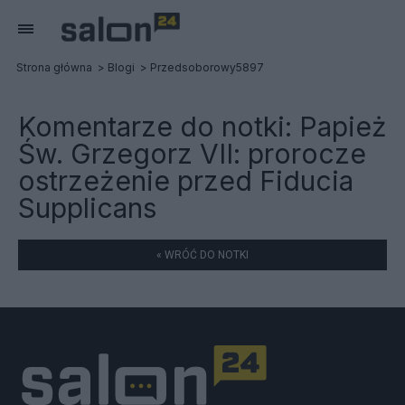
Strona główna
Blogi
Przedsoborowy5897
Komentarze do notki:
Papież
Św. Grzegorz VII: prorocze
ostrzeżenie przed Fiducia
Supplicans
« WRÓĆ DO NOTKI