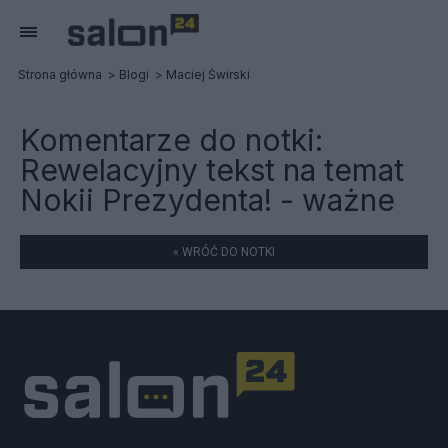
Strona główna
Blogi
Maciej Świrski
Komentarze do notki:
Rewelacyjny tekst na temat
Nokii Prezydenta! - ważne
« WRÓĆ DO NOTKI