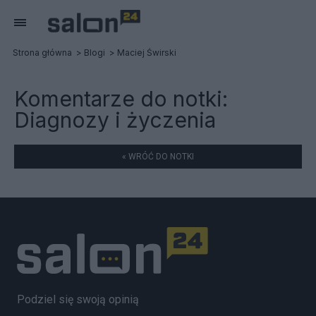
Strona główna
Blogi
Maciej Świrski
Komentarze do notki:
Diagnozy i życzenia
« WRÓĆ DO NOTKI
Podziel się swoją opinią