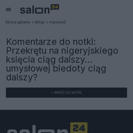
Strona główna
Blogi
marcinw2
Komentarze do notki:
Przekrętu na nigeryjskiego
księcia ciąg dalszy…
umysłowej biedoty ciąg
dalszy?
« WRÓĆ DO NOTKI