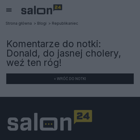
Strona główna
Blogi
Republikaniec
Komentarze do notki:
Donald, do jasnej cholery,
weź ten róg!
« WRÓĆ DO NOTKI