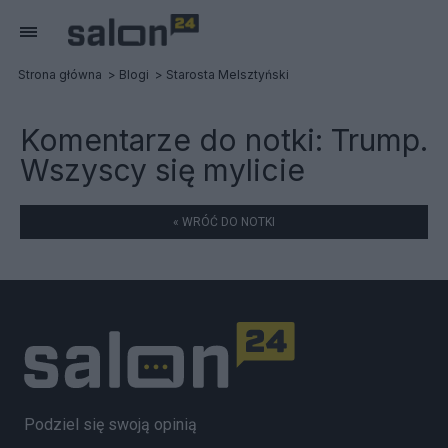
Strona główna
Blogi
Starosta Melsztyński
Komentarze do notki:
Trump.
Wszyscy się mylicie
« WRÓĆ DO NOTKI
Podziel się swoją opinią