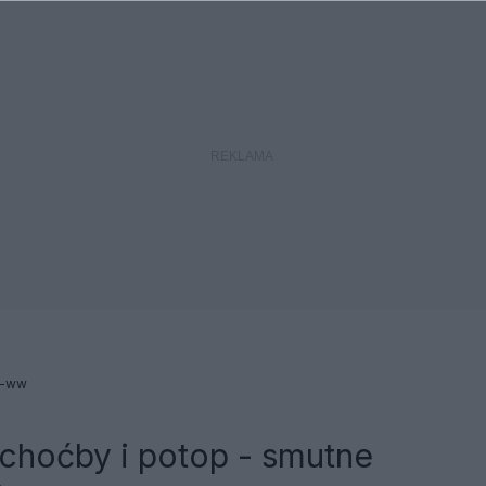
e-ww
choćby i potop - smutne