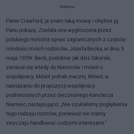
Reklama
Panie Crawford, ja znam taką mowę i chętnie ją
Panu pokażę. Została ona wygłoszona przez
polskiego ministra spraw zagranicznych z czasów
młodości moich rodziców, Józefa Becka, w dniu 5
maja 1939r. Beck, podobnie jak dziś Sikorski,
zwracał się wtedy do Niemców i mówił o
współpracy. Mówił jednak inaczej. Mówił, w
nawiazaniu do propozycji współpracy
podniesionych przez ówczesnego Kanclerza
Niemiec, następująco: „Nie szukaliśmy pogłębienia
tego rodzaju rozmów, ponieważ nie mamy
zwyczaju handlować cudzymi interesami."