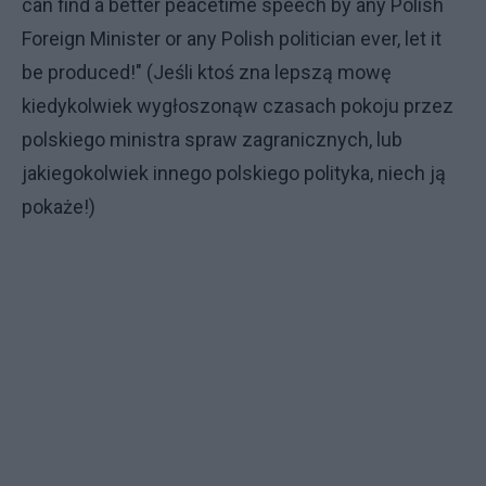
can find a better peacetime speech by any Polish
Foreign Minister or any Polish politician ever, let it
be produced!" (Jeśli ktoś zna lepszą mowę
kiedykolwiek wygłoszonąw czasach pokoju przez
polskiego ministra spraw zagranicznych, lub
jakiegokolwiek innego polskiego polityka, niech ją
pokaże!)