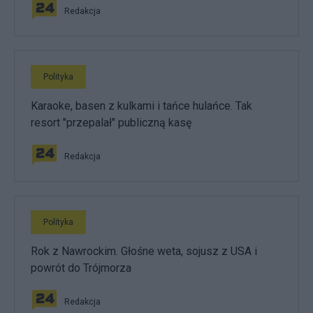
Redakcja
Polityka
Karaoke, basen z kulkami i tańce hulańce. Tak
resort "przepalał" publiczną kasę
Redakcja
Polityka
Rok z Nawrockim. Głośne weta, sojusz z USA i
powrót do Trójmorza
Redakcja