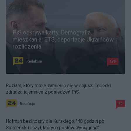
PiS odkrywa karty. Demografia,
mieszkania, ETS, deportacje Ukraińców i
rozliczenia
Redakcja
199
Rozłam, który może zamienić się w sojusz. Terlecki
zdradza tajemnice z posiedzeń PiS
Redakcja
89
Hofman bezlitosny dla Kurskiego. "48 godzin po
Smoleńsku liczył, których posłów wyciągnąć"