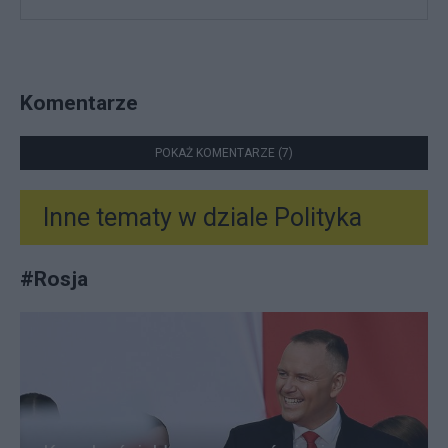
Komentarze
POKAŻ KOMENTARZE (7)
Inne tematy w dziale
Polityka
#
Rosja