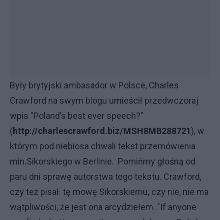
Były brytyjski ambasador w Polsce, Charles
Crawford na swym blogu umieścił przedwczoraj
wpis "Poland’s best ever speech?"
(
http://charlescrawford.biz/MSH8MB288721
), w
którym pod niebiosa chwali tekst przemówienia
min.Sikorskiego w Berlinie. Pomińmy głośną od
paru dni sprawę autorstwa tego tekstu. Crawford,
czy też pisał tę mowę Sikorskiemu, czy nie, nie ma
wątpliwości, że jest ona arcydziełem. "If anyone