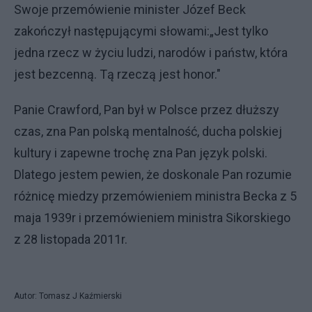
Swoje przemówienie minister Józef Beck
zakończył następującymi słowami:„Jest tylko
jedna rzecz w życiu ludzi, narodów i państw, która
jest bezcenną. Tą rzeczą jest honor."
Panie Crawford, Pan był w Polsce przez dłuższy
czas, zna Pan polską mentalność, ducha polskiej
kultury i zapewne trochę zna Pan język polski.
Dlatego jestem pewien, że doskonale Pan rozumie
różnicę miedzy przemówieniem ministra Becka z 5
maja 1939r i przemówieniem ministra Sikorskiego
z 28 listopada 2011r.
Autor: Tomasz J Kaźmierski