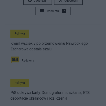
Udostępnij
Udostępnij
Skomentuj
7
Polityka
Kreml wściekły po przemówieniu Nawrockiego.
Zacharowa dostała szału
Redakcja
Polityka
PiS odkrywa karty. Demografia, mieszkania, ETS,
deportacje Ukraińców i rozliczenia