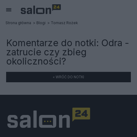
Strona główna
Blogi
Tomasz Rożek
Komentarze do notki:
Odra -
zatrucie czy zbieg
okoliczności?
« WRÓĆ DO NOTKI