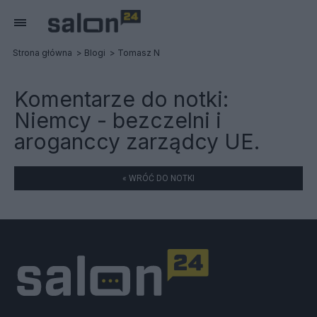
Strona główna
Blogi
Tomasz N
Komentarze do notki:
Niemcy - bezczelni i
aroganccy zarządcy UE.
« WRÓĆ DO NOTKI