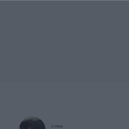
O mnie