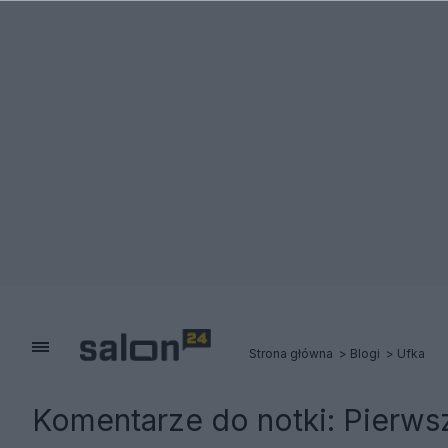
Strona główna
Blogi
Ufka
Komentarze do notki:
Pierws