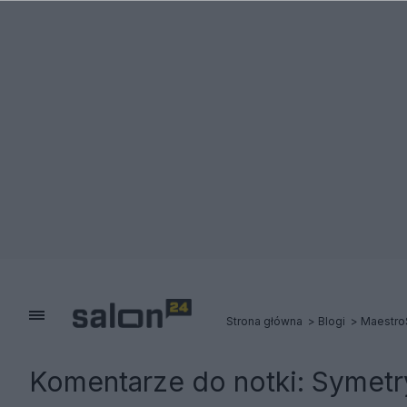
Strona główna
Blogi
Maestro
Komentarze do notki:
Symetr