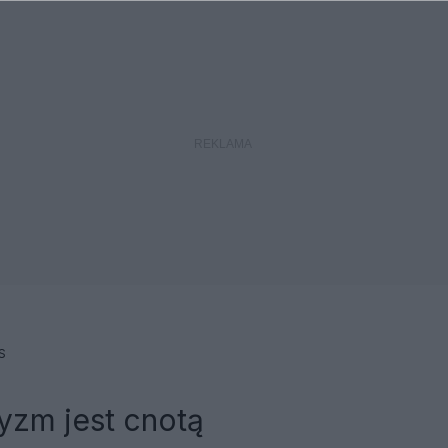
S
yzm jest cnotą