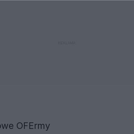
owe OFErmy