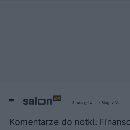
Strona główna
Blogi
Voltar
Komentarze do notki:
Finans