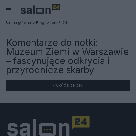
Strona główna
Blogi
tomi2424
Komentarze do notki:
Muzeum Ziemi w Warszawie
– fascynujące odkrycia i
przyrodnicze skarby
« WRÓĆ DO NOTKI