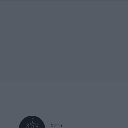
O mnie