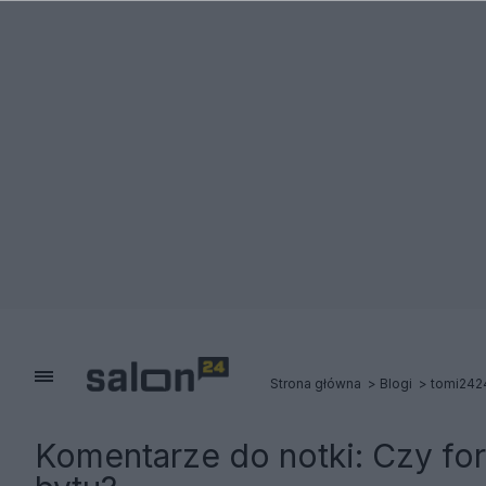
Strona główna
Blogi
tomi242
Komentarze do notki:
Czy for