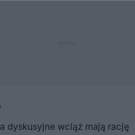
4
a dyskusyjne wciąż mają rację