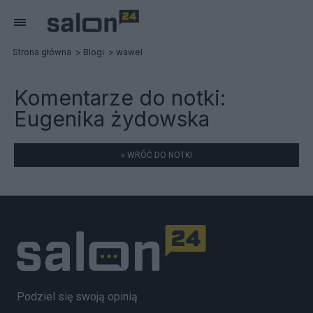
Strona główna
Blogi
wawel
Komentarze do notki:
Eugenika żydowska
« WRÓĆ DO NOTKI
Podziel się swoją opinią