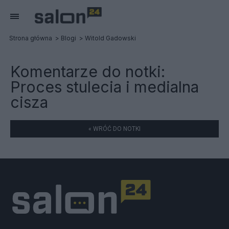
Strona główna
Blogi
Witold Gadowski
Komentarze do notki:
Proces stulecia i medialna
cisza
« WRÓĆ DO NOTKI