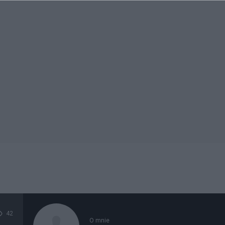
42
O mnie