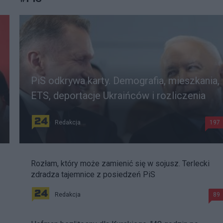
PiS odkrywa karty. Demografia, mieszkania,
ETS, deportacje Ukraińców i rozliczenia
Redakcja
197
Rozłam, który może zamienić się w sojusz. Terlecki
zdradza tajemnice z posiedzeń PiS
Redakcja
89