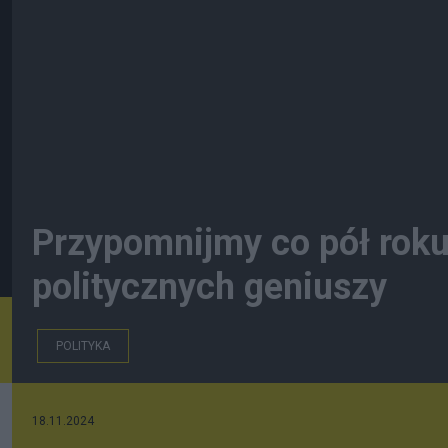
Przypomnijmy co pół roku
politycznych geniuszy
POLITYKA
18.11.2024