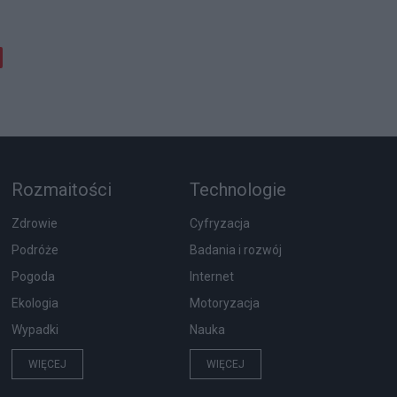
Rozmaitości
Technologie
Zdrowie
Cyfryzacja
Podróże
Badania i rozwój
Pogoda
Internet
Ekologia
Motoryzacja
Wypadki
Nauka
WIĘCEJ
WIĘCEJ