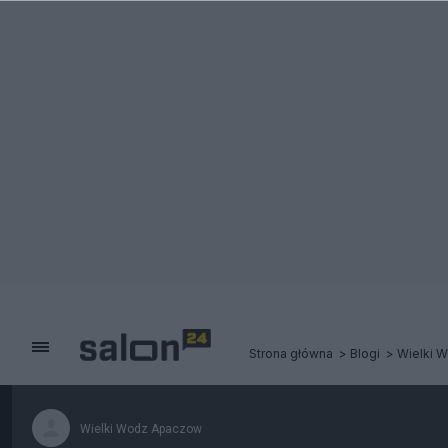
Strona główna
Blogi
Wielki 
Wielki Wodz Apaczow